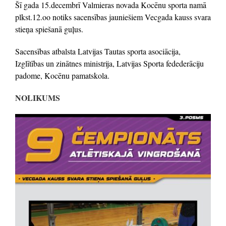
Šī gada 15.decembrī Valmieras novada Kocēnu sporta namā
plkst.12.oo notiks sacensības jauniešiem Vecgada kauss svara
stieņa spiešanā guļus.
Sacensības atbalsta Latvijas Tautas sporta asociācija,
Izglītības un zinātnes ministrija, Latvijas Sporta fedederāciju
padome, Kocēnu pamatskola.
NOLIKUMS