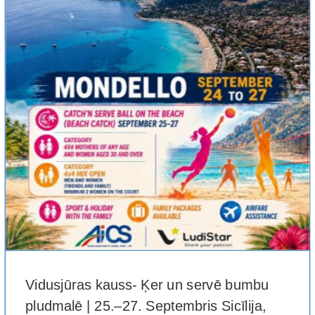
Vidusjūras kauss- Ķer un servē bumbu
pludmalē | 25.–27. Septembris Sicīlija,