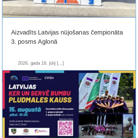
Aizvadīts Latvijas nūjošanas čempionāta
3. posms Aglonā
2026. gada 18. jūlij [...]