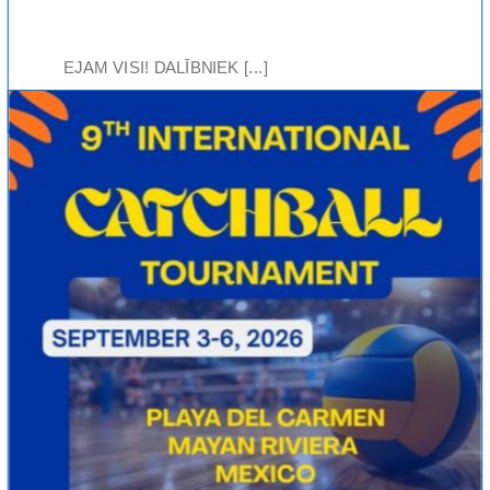
EJAM VISI! DALĪBNIEK [...]