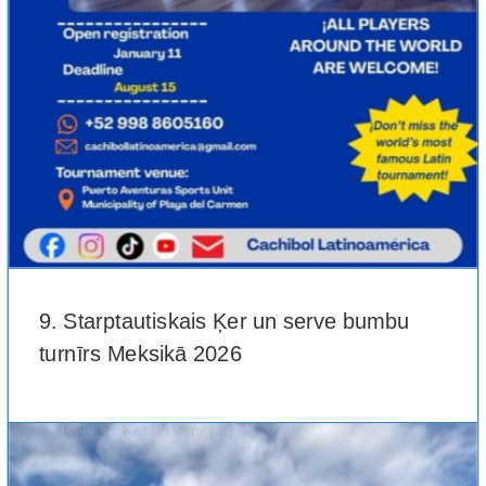
9. Starptautiskais Ķer un serve bumbu
turnīrs Meksikā 2026
Latvijas Ķer un serv [...]