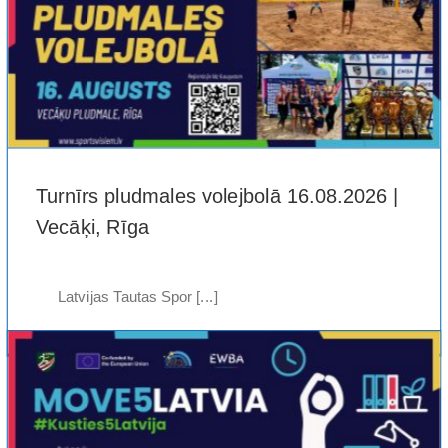
Turnīrs pludmales volejbolā 16.08.2026 |
Vecāķi, Rīga
Latvijas Tautas Spor [...]