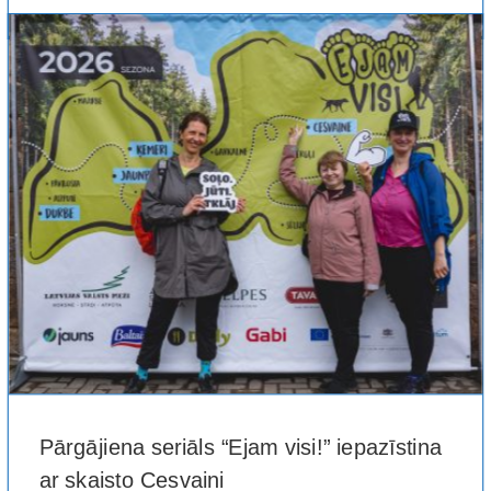
Pārgājiena seriāls “Ejam visi!” iepazīstina
ar skaisto Cesvaini