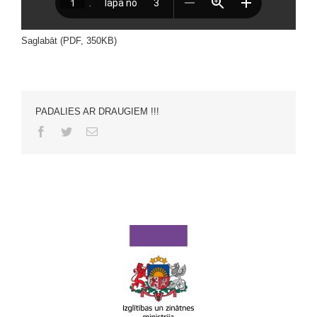
Saglabāt (PDF, 350KB)
PADALIES AR DRAUGIEM !!!
Facebook
Twitter
Email