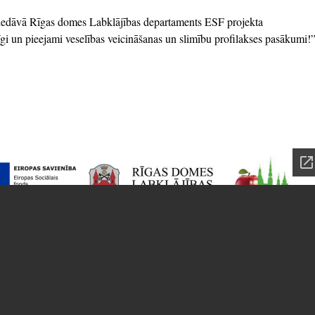
iedāvā Rīgas domes Labklājības departaments ESF projekta
gi un pieejami veselības veicināšanas un slimību profilakses pasākumi!