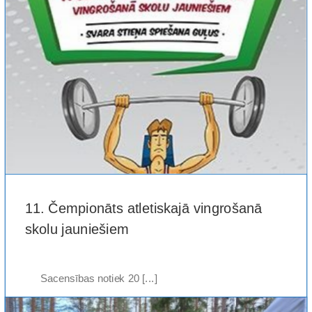
11. Čempionāts atletiskajā vingrošanā
skolu jauniešiem
Sacensības notiek 20 [...]