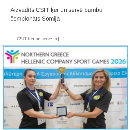
Aizvadīts CSIT ķer un servē bumbu
čempionāts Somijā
CSIT Ķer un serve b [...]