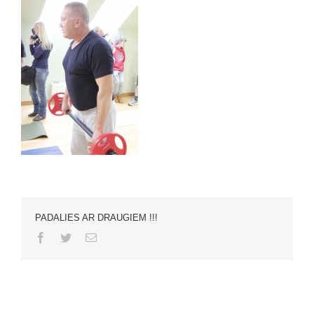
PADALIES AR DRAUGIEM !!!
Facebook
Twitter
Email