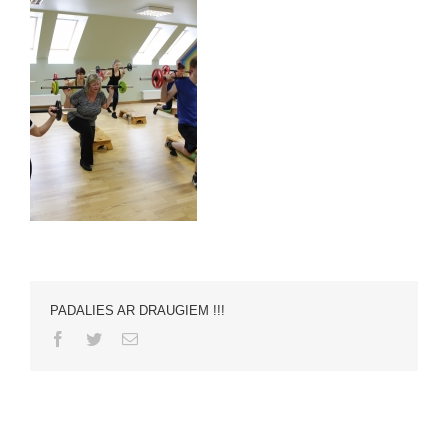
PADALIES AR DRAUGIEM !!!
Facebook
Twitter
Email