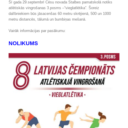
Šī gada 29.septembrī Cēsu novada Stalbes pamatskolā notiks
atlētiskās vingrošanas 3.posms –“vieglatlētika”. Šoreiz
dalībniekiem būs jāsacenšas 60 metru skrējienā, 500 un 1000
metru distancēs, tālumā un bumbiņas mešanā.
Vairāk informācijas par pasākumu:
NOLIKUMS