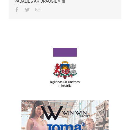
PADALIES AR DRAUGIEM !!!
Facebook
Twitter
Email