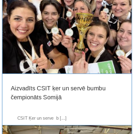
Aizvadīts CSIT ķer un servē bumbu
čempionāts Somijā
CSIT Ķer un serve b [...]