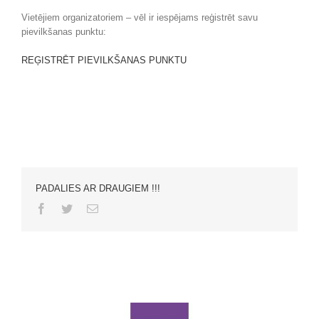
Vietējiem organizatoriem – vēl ir iespējams reģistrēt savu
pievilkšanas punktu:
REĢISTRĒT PIEVILKŠANAS PUNKTU
PADALIES AR DRAUGIEM !!!
Facebook
Twitter
Email