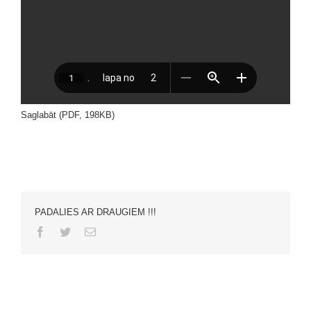
Saglabāt (PDF, 198KB)
PADALIES AR DRAUGIEM !!!
Facebook
Twitter
Email