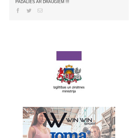
PADALIES AR DRAUGIEM !!!
Facebook
Twitter
Email