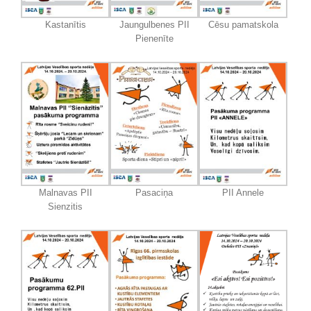
Kastanītis
Jaungulbenes PII
Cēsu pamatskola
Pienenīte
Malnavas PII
Pasaciņa
PII Annele
Sienzitis