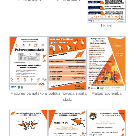
Līvāni
Padures pamatskola
Saldus novada sporta
Maltas apvienība
skola