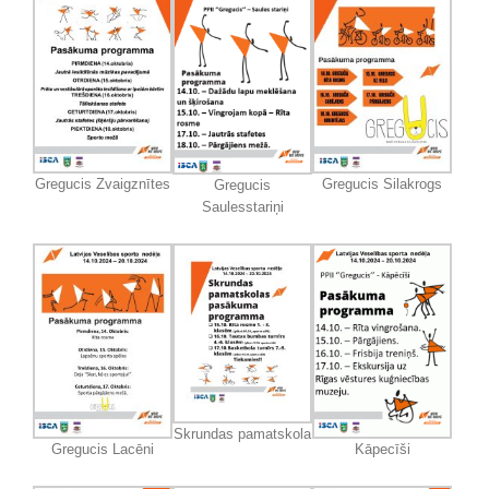
Gregucis Zvaigznītes
Gregucis Silakrogs
Gregucis
Saulesstariņi
Skrundas pamatskola
Gregucis Lacēni
Kāpecīši