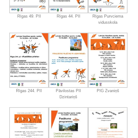
Rīgas 49. PII
Rīgas 44. PII
Rīgas Purvciema
vidusskola
Rīgas 244. PII
Pāvilostas PII
PIG Zvaniņš
Dzintariņš