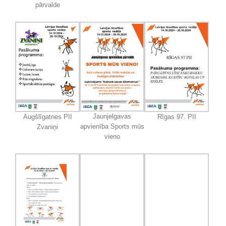
pārvalde
Jaunjelgavas
Augšlīgatnes PII
Rīgas 97. PII
apvienība Sports mūs
Zvaniņi
vieno