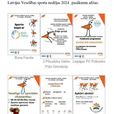
Latvijas Veselības sporta nedēļas 2024 pasākumu afišas:
Bona Favola
J.Pilsudska Valsts
Liepājas PII Prātnieks
Poļu Gimnāzija