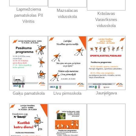
Lapmežciema
Mazsalacas
Krāslavas
pamatskolas PII
vidusskola
Varavīksnes
Vilnītis
vidusskola
Jaunjelgava
Gaiķu pamatskola
Līvu pirmsskola