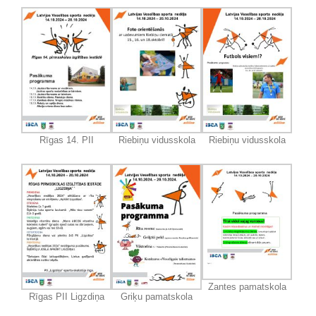
Rīgas 14. PII
Riebiņu vidusskola
Riebiņu vidusskola
Zantes pamatskola
Rīgas PII Ligzdiņa
Griķu pamatskola