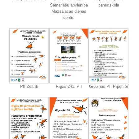
Samāriešu apvienība
pamatskola
Mazsalacas dienas
centrs
PII Zeltrīti
Rīgas 241. PII
Grobiņas PII Pīpenīte