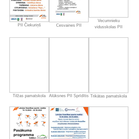
Vecumnieku
PII Čiekuriņš
Cesvaines PII
vidusskolas PII
Tilžas pamatskola
Alūksnes PII Sprīdītis
Trikātas pamatskola