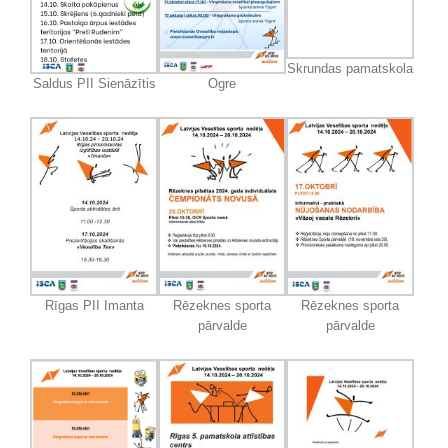
Skrundas pamatskola
Saldus PII Sienāzītis
Ogre
Rīgas PII Imanta
Rēzeknes sporta
Rēzeknes sporta
pārvalde
pārvalde