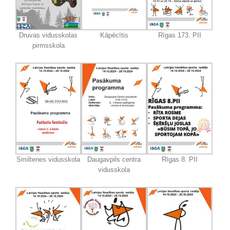
Druvas vidusskolas
Kāpēcītis
Rīgas 173. PII
pirmsskola
Smiltenes vidusskola
Daugavpils centra
Rīgas 8. PII
vidusskola