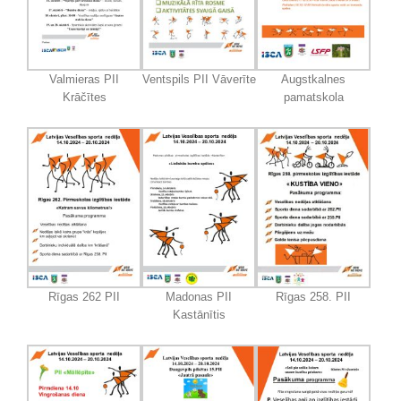
Valmieras PII
Ventspils PII Vāverīte
Augstkalnes
Krāčītes
pamatskola
Rīgas 262 PII
Madonas PII
Rīgas 258. PII
Kastānītis