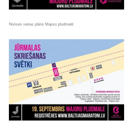
Norises vietas plāns Majoru pludmalē: