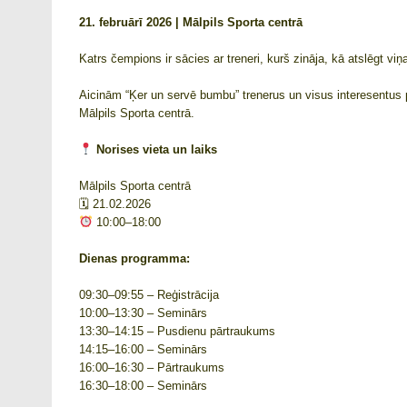
21. februārī 2026 | Mālpils Sporta centrā
Katrs čempions ir sācies ar treneri, kurš zināja, kā atslēgt viņ
Aicinām “Ķer un servē bumbu” trenerus un visus interesentus pi
Mālpils Sporta centrā.
Norises vieta un laiks
Mālpils Sporta centrā
🗓 21.02.2026
10:00–18:00
Dienas programma:
09:30–09:55 – Reģistrācija
10:00–13:30 – Seminārs
13:30–14:15 – Pusdienu pārtraukums
14:15–16:00 – Seminārs
16:00–16:30 – Pārtraukums
16:30–18:00 – Seminārs