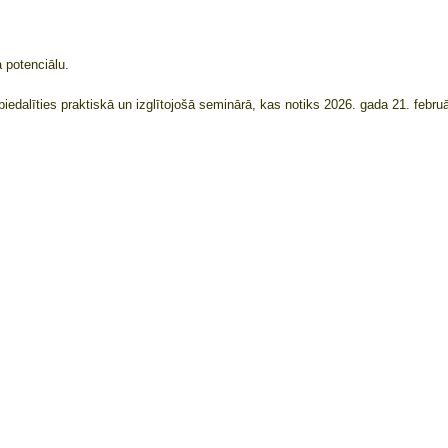
a potenciālu.
edalīties praktiskā un izglītojošā seminārā, kas notiks 2026. gada 21. februā