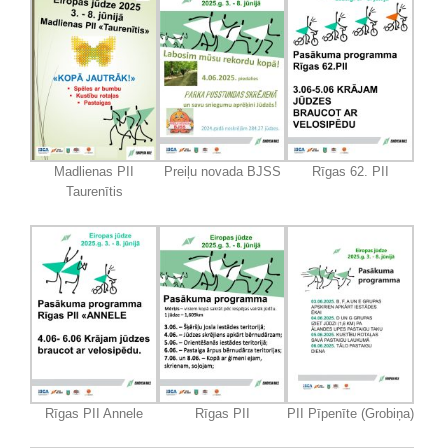
Madlienas PII
Preiļu novada BJSS
Rīgas 62. PII
Taurenītis
Rīgas PII Annele
Rīgas PII
PII Pīpenīte (Grobiņa)