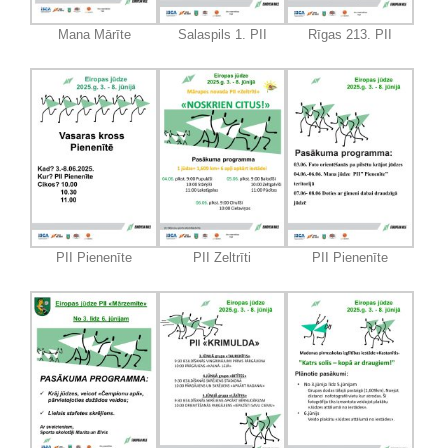
Mana Mārīte
Salaspils 1. PII
Rīgas 213. PII
PII Pienenīte
PII Zeltrīti
PII Pienenīte