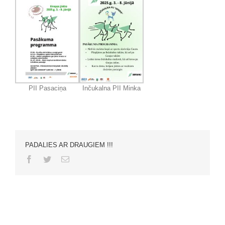
PII Pasaciņa
Inčukalna PII Minka
PADALIES AR DRAUGIEM !!!
Facebook
Twitter
Email