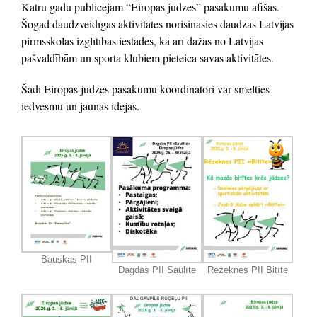
Katru gadu publicējam “Eiropas jūdzes” pasākumu afišas.
Šogad daudzveidīgas aktivitātes norisināsies daudzās Latvijas
pirmsskolas izglītības iestādēs, kā arī dažas no Latvijas
pašvaldībām un sporta klubiem pieteica savas aktivitātes.
Šādi Eiropas jūdzes pasākumu koordinatori var smelties
iedvesmu un jaunas idejas.
Bauskas PII
Dagdas PII Saulīte
Rēzeknes PII Bitīte