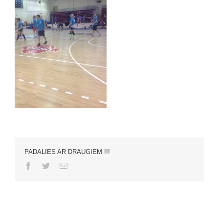
PADALIES AR DRAUGIEM !!!
Facebook
Twitter
Email