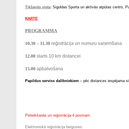
Tikšanās vieta
:
Siguldas Sporta un aktīvās atpūtas centrs, Pu
KARTE
PROGRAMMA
10.30 – 11.30
reģistrācija un numuru saņemšana
12.00
starts 10 km distancei
15.00
apbalvošana
Papildus serviss dalībniekiem
– pēc distances iespējama silt
Pieteikšanās un reģistrācija 4 posmam
Elektroniskā reģistrācija beigusies.