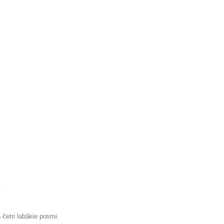
:
četri labākie posmi.