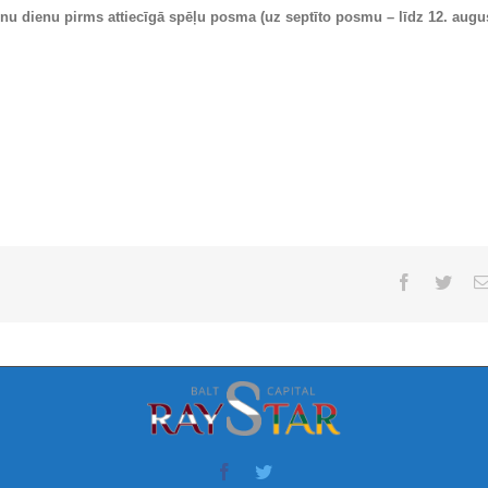
nu dienu pirms attiecīgā spēļu posma (uz septīto posmu – līdz 12. augu
Facebook
Twitt
Facebook
Twitter