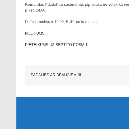
Komandas līdzdalība sacensībās jāpiesaka ne vēlāk kā vie
plkst. 14.00);
Dalības maksa ir 10.00 EUR no komandas;
NOLIKUMS
PIETEIKUMS UZ SEPTĪTO POSMU
PADALIES AR DRAUGIEM !!!