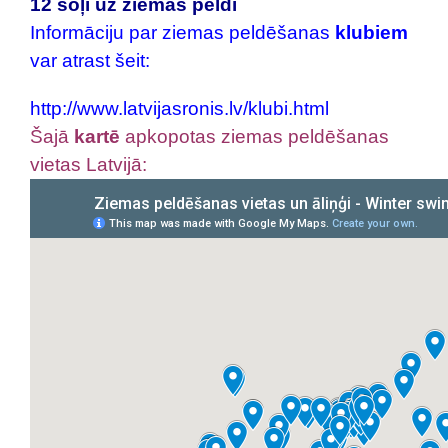
12 soļi uz ziemas peldi
Informāciju par ziemas peldēšanas
klubiem
var atrast šeit:
http://www.latvijasronis.lv/klubi.html
Šajā
kartē
apkopotas ziemas peldēšanas
vietas Latvijā: