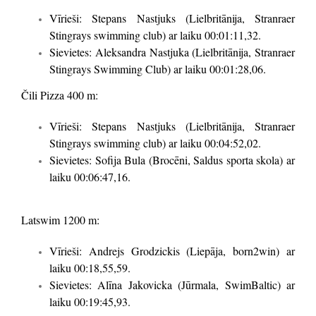
Vīrieši: Stepans Nastjuks (Lielbritānija, Stranraer
Stingrays swimming club) ar laiku 00:01:11,32.
Sievietes: Aleksandra Nastjuka (Lielbritānija, Stranraer
Stingrays Swimming Club) ar laiku 00:01:28,06.
Čili Pizza 400 m:
Vīrieši: Stepans Nastjuks (Lielbritānija, Stranraer
Stingrays swimming club) ar laiku 00:04:52,02.
Sievietes: Sofija Bula (Brocēni, Saldus sporta skola) ar
laiku 00:06:47,16.
Latswim 1200 m:
Vīrieši: Andrejs Grodzickis (Liepāja, born2win) ar
laiku 00:18,55,59.
Sievietes: Alīna Jakovicka (Jūrmala, SwimBaltic) ar
laiku 00:19:45,93.