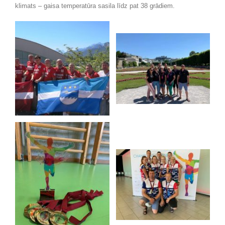
klimats – gaisa temperatūra sasila līdz pat 38 grādiem.