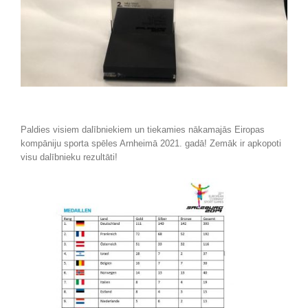
Paldies visiem dalībniekiem un tiekamies nākamajās Eiropas
kompāniju sporta spēles Arnheimā 2021. gadā! Zemāk ir apkopoti
visu dalībnieku rezultāti!