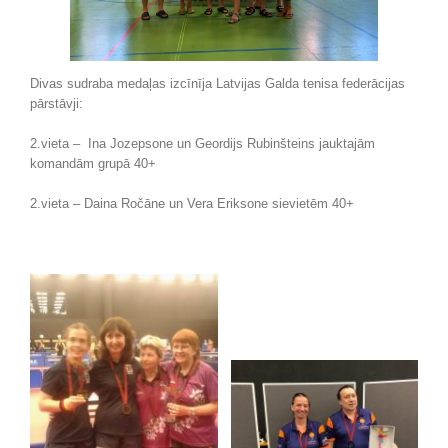
Divas sudraba medaļas izcīnīja Latvijas Galda tenisa federācijas
pārstāvji:
2.vieta – Ina Jozepsone un Geordijs Rubinšteins jauktajām
komandām grupā 40+
2.vieta – Daina Ročāne un Vera Eriksone sievietēm 40+